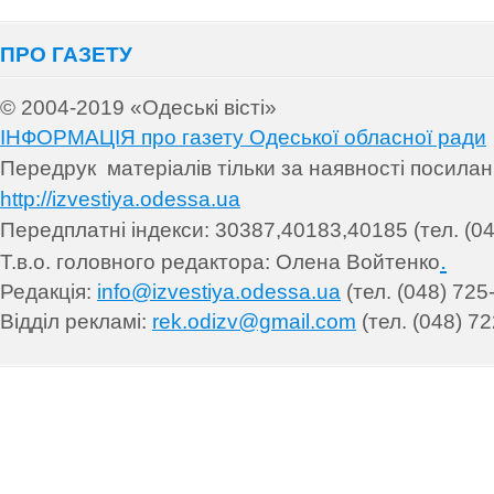
ПРО ГАЗЕТУ
© 2004-2019 «Одеські вісті»
ІНФОРМАЦІЯ про газету Одеської обласної ради
Передрук матеріалів т
ільки за наявності посила
http://izvestiya.odessa.ua
Передплатні індекси: 30
387,40183,40185 (тел. (04
.
Т.в.о. головного редактора: Олена Войтенко
Редакція:
info@izvestiya.odessa.ua
(тел. (048) 725
Відділ рекламі:
rek.odizv@gmail.com
(тел. (048) 72