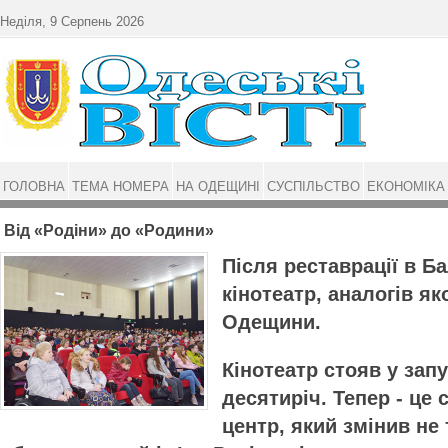
Перейти до основного матеріалу
Неділя, 9 Серпень 2026
ГОЛОВНА
ТЕМА НОМЕРА
НА ОДЕЩИНІ
СУСПІЛЬСТВО
ЕКОНОМІКА
Від «Родіни» до «Родини»
Після реставрації в Б
кінотеатр, аналогів як
Одещини.
Кінотеатр стояв у запу
десятиріч. Тепер - це
центр, який змінив не 