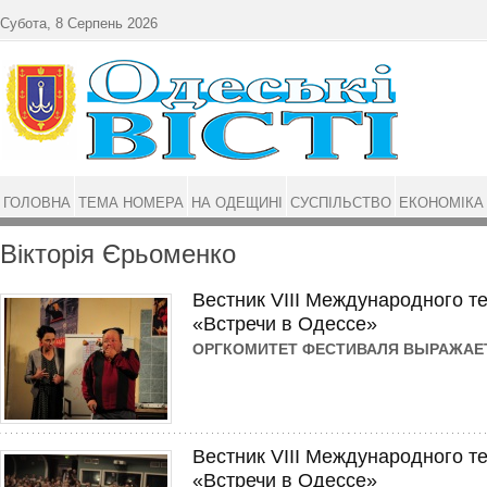
Перейти до основного матеріалу
Субота, 8 Серпень 2026
ГОЛОВНА
ТЕМА НОМЕРА
НА ОДЕЩИНІ
СУСПІЛЬСТВО
ЕКОНОМІКА
Вікторія Єрьоменко
Вестник VIII Международного т
«Встречи в Одессе»
ОРГКОМИТЕТ ФЕСТИВАЛЯ ВЫРАЖАЕ
Вестник VIII Международного т
«Встречи в Одессе»