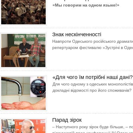
«Мы говорим на одном языке!»
Знак нескінченності
Навпроти Одеського російського драмати
репертуаром фестивалю «Зустрічі в Одес
«Для чого їм потрібні наші дані
Для чого одному з одеських монополісті
докладні відомості про його споживачів?
Парад зірок
– Наступного року зірок буде більше, – 