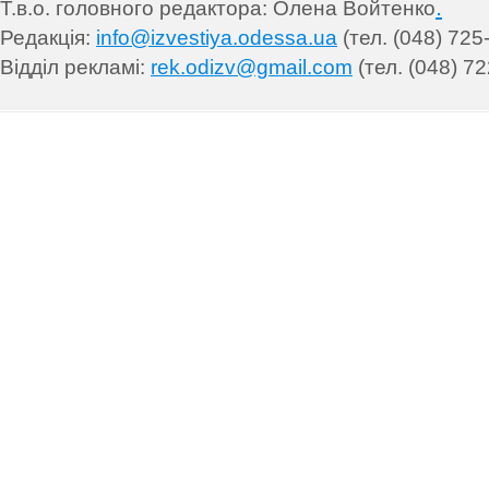
.
Т.в.о. головного редактора: Олена Войтенко
Редакція:
info@izvestiya.odessa.ua
(тел. (048) 725
Відділ рекламі:
rek.odizv@gmail.com
(тел. (048) 72