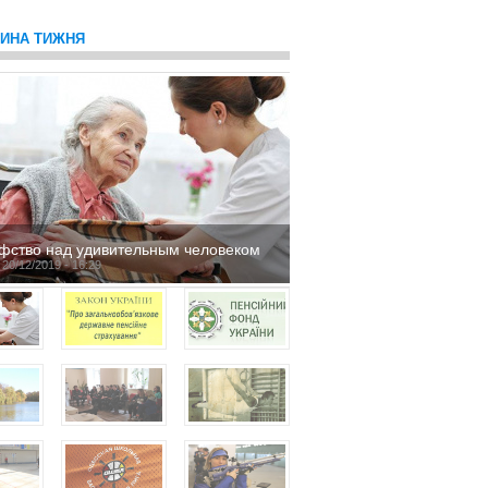
ТИНА ТИЖНЯ
фство над удивительным человеком
 20/12/2019 - 16:29