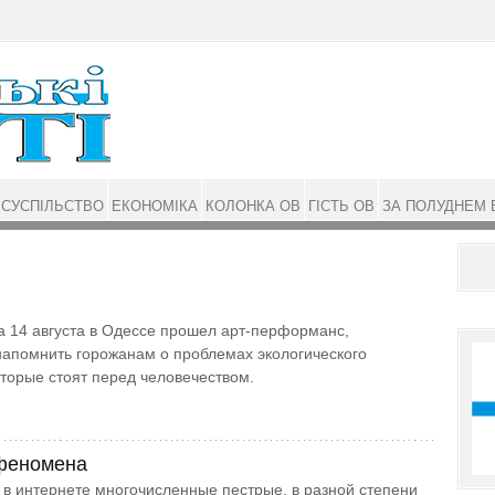
СУСПІЛЬСТВО
ЕКОНОМІКА
КОЛОНКА ОВ
ГІСТЬ ОВ
ЗА ПОЛУДНЕМ 
на 14 августа в Одессе прошел арт-перформанс,
апомнить горожанам о проблемах экологического
оторые стоят перед человечеством.
феномена
в интернете многочисленные пестрые, в разной степени