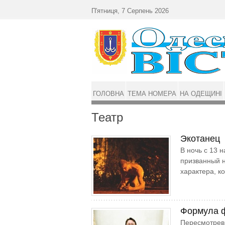
Перейти до основного матеріалу
П'ятниця, 7 Серпень 2026
ГОЛОВНА
ТЕМА НОМЕРА
НА ОДЕЩИНІ
Театр
Экотанец
В ночь с 13 
призванный н
характера, к
Формула 
Пересмотрев 