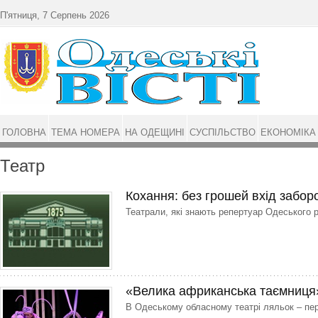
Перейти до основного матеріалу
П'ятниця, 7 Серпень 2026
ГОЛОВНА
ТЕМА НОМЕРА
НА ОДЕЩИНІ
СУСПІЛЬСТВО
ЕКОНОМІКА
Театр
Кохання: без грошей вхід забо
Театрали, які знають репертуар Одесь­кого р
«Велика африканська таємниця
В Одеському обласному театрі ляльок – пе