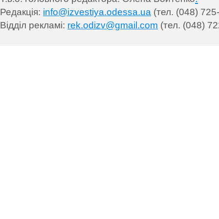
Редакція:
info@izvestiya.odessa.ua
(тел. (048) 725
Відділ рекламі:
rek.odizv@gmail.com
(тел. (048) 72