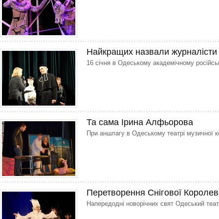
Найкращих назвали журналісти
16 січня в Одеському академічному ро­сійс
Та сама Ірина Алфьорова
При аншлагу в Одеському театрі музичної к
Перетворення Снігової Королев
Напередодні новорічних свят Одеський теа