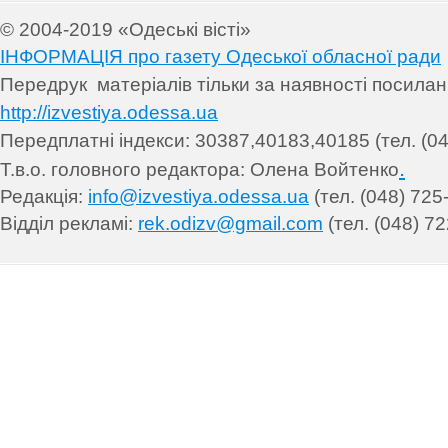
© 2004-2019 «Одеські вісті»
ІНФОРМАЦІЯ про газету Одеської обласної ради
Передрук матеріалів т
ільки за наявності посила
http://izvestiya.odessa.ua
Передплатні індекси: 30
387,40183,40185 (тел. (04
.
Т.в.о. головного редактора: Олена Войтенко
Редакція:
info@izvestiya.odessa.ua
(тел. (048) 725
Відділ рекламі:
rek.odizv@gmail.com
(тел. (048) 72