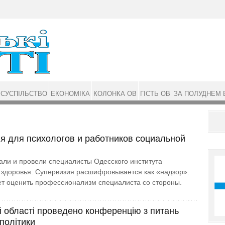
СУСПІЛЬСТВО
ЕКОНОМІКА
КОЛОНКА ОВ
ГІСТЬ ОВ
ЗА ПОЛУДНЕМ 
я для психологов и работников социальной
али и провели специалисты Одесского института
 здоровья. Супервизия расшифровывается как «надзор».
т оценить профессионализм специалиста со стороны.
й області проведено конференцію з питань
політики