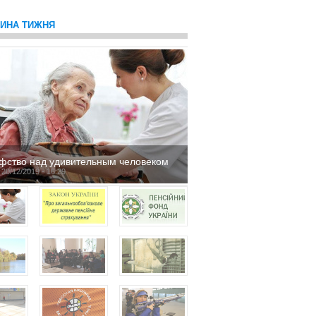
ТИНА ТИЖНЯ
фство над удивительным человеком
 20/12/2019 - 16:29