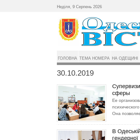
Перейти до основного матеріалу
Неділя, 9 Серпень 2026
ГОЛОВНА
ТЕМА НОМЕРА
НА ОДЕЩИНІ
30.10.2019
Супервизи
сферы
Ее организов
психического
Она позволяе
В Одеські
гендерної 