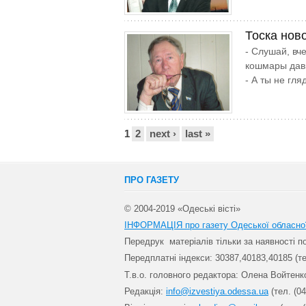
Тоска нов
- Слушай, вч
кошмары дави
- А ты не гля
Сторінки
1
2
next ›
last »
ПРО ГАЗЕТУ
© 2004-2019 «Одеські вісті»
ІНФОРМАЦІЯ про газету Одеської обласно
Передрук матеріалів т
ільки за наявності 
Передплатні індекси: 30
387,40183,40185 (те
Т.в.о. головного редактора: Олена Войтенк
Редакція:
info@izvestiya.odessa.ua
(тел. (04