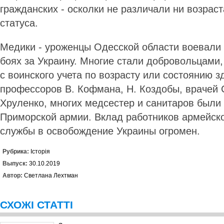
гражданских - осколки не различали ни возраст
статуса.
Медики - уроженцы Одес­ской области воевали 
боях за Украину. Многие стали добровольцами,
с воинского учета по возрасту или состоянию 
профессоров В. Кофмана, Н. Коздобы, врачей С
Хруленко, многих медсестер и санитаров были
Приморской армии. Вклад работников армейск
службы в освобождение Украины огромен.
Рубрика:
Історія
Выпуск:
30.10.2019
Автор:
Светлана Лехтман
СХОЖІ СТАТТІ