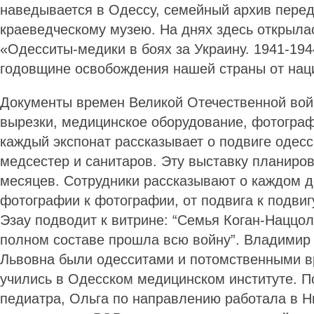
наведывается в Одессу, семейный архив перед
краеведческому музею. На днях здесь открыла
«Одесситы-медики в боях за Украину. 1941-194
годовщине освобождения нашей страны от нац
Документы времен Великой Отечест­венной вой
вырезки, медицинское оборудование, фотогра
каждый экспонат рассказывает о подвиге одесс
медсестер и санитаров. Эту выставку планиро
месяцев. Со­трудники рассказывают о каждом д
фотографии к фотографии, от подвига к подвиг
Эзау подводит к витрине: “Семья Коган-Наццол
полном составе прошла всю войну”. Владимир
Львовна были одесситами и потомственными в
учились в Одесском медицинском институте. 
педиатра, Ольга по направлению работала в Н