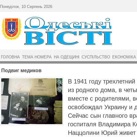
Перейти до основного матеріалу
Понеділок, 10 Серпень 2026
ГОЛОВНА
ТЕМА НОМЕРА
НА ОДЕЩИНІ
СУСПІЛЬСТВО
ЕКОНОМІКА
Подвиг медиков
В 1941 году трехлетни
из родного дома, в чет
вместе с родителями, 
освобождал Украину и 
Сейчас сын главного вр
госпиталя Владимира Ко
Наццолини Юрий живет 