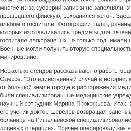
многие из-за суеверий записки не заполняли. 
прошедшего финскую, сохранился жетон. Здесь
альбом о госпитале. Фотографии палат, ранен
которых изготавливались предметы для лечени
госпитале легкораненых не только поднимали на
Военные могли получить вторую специальность,
минирование.
Несколько стендов расска­зывают о работе ме
Одессе. “Это единственный случай в истории, 
от большой земли городе в распоряжении мед
были специализированные медицинские учрежд
научный сотрудник Марина Прокофьева. Итак, 
его ученик доктор Шевелев возвращал раненым
больнице на Ришельевской специализировалис
лицевых операциях. Причем оперировали как в