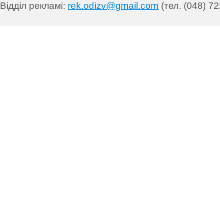
Відділ рекламі:
rek.odizv@gmail.com
(тел. (048) 72