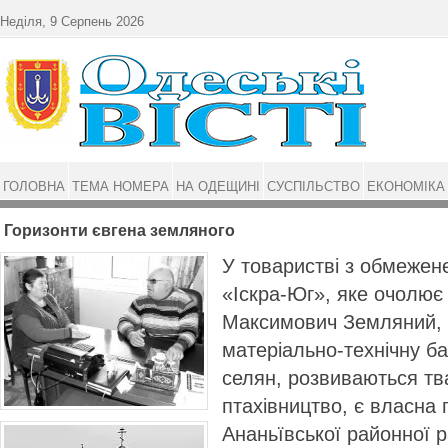
Перейти до основного матеріалу
Неділя, 9 Серпень 2026
ГОЛОВНА
ТЕМА НОМЕРА
НА ОДЕЩИНІ
СУСПІЛЬСТВО
ЕКОНОМІКА
Горизонти євгена земляного
У товаристві з обмежен
«Іскра-Юг», яке очолює
Максимович Земляний,
матеріально-технічну ба
селян, розвиваються тв
птахівництво, є власна 
Ананьївської районної 