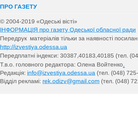
ПРО ГАЗЕТУ
© 2004-2019 «Одеські вісті»
ІНФОРМАЦІЯ про газету Одеської обласної ради
Передрук матеріалів т
ільки за наявності посила
http://izvestiya.odessa.ua
Передплатні індекси: 30
387,40183,40185 (тел. (04
.
Т.в.о. головного редактора: Олена Войтенко
Редакція:
info@izvestiya.odessa.ua
(тел. (048) 725
Відділ рекламі:
rek.odizv@gmail.com
(тел. (048) 72