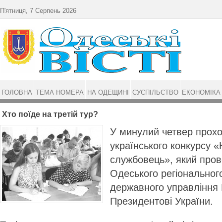
Перейти до основного матеріалу
П'ятниця, 7 Серпень 2026
ГОЛОВНА
ТЕМА НОМЕРА
НА ОДЕЩИНІ
СУСПІЛЬСТВО
ЕКОНОМІКА
Хто поїде на третій тур?
У минулий четвер прохо
українського конкурсу 
службовець», який пров
Одеського регіонального
державного управління
Президентові України.