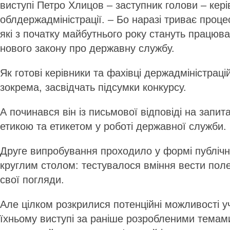
виступі Петро Хлицов – заступник голови – кер
облдержадміністрації. – Бо наразі триває проце
які з початку майбутнього року стануть працюв
нового закону про державну службу.
Як готові керівники та фахівці держадміністраці
зокрема, засвідчать підсумки конкурсу.
А починався він із письмової відповіді на запита
етикою та етикетом у роботі державної служби.
Друге випробування проходило у формі публічн
круглим столом: тестувалося вміння вести пол
свої погляди.
Але цілком розкрилися потенційні можливості у
їхньому виступі за раніше розробленими темам