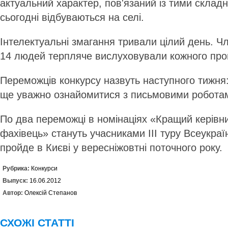
актуальний характер, пов'язаний із тими склад
сьогодні відбуваються на селі.
Інтелектуальні змагання тривали цілий день. Чле
14 людей терпляче вислуховували кожного про
Переможців конкурсу назвуть наступного тижня:
ще уважно ознайомитися з письмовими робота
По два переможці в номінаціях «Кращий керівн
фахівець» стануть учасниками III туру Всеукраї
пройде в Києві у вересні­жовтні поточного року.
Рубрика:
Конкурси
Выпуск:
16.06.2012
Автор:
Олексій Степанов
СХОЖІ СТАТТІ