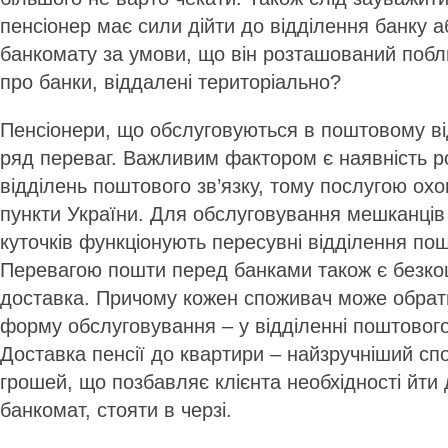
пенсіонер має сили дійти до відділення банку 
банкомату за умови, що він розташований побл
про банки, віддалені територіально?
Пенсіонери, що обслуговуються в поштовому ві
ряд переваг. Важливим фактором є наявність р
відділень поштового зв’язку, тому послугою охо
пункти України. Для обслуговування мешканців
куточків функціонують пересувні відділення пош
Перевагою пошти перед банками також є безко
доставка. Причому кожен споживач може обрати
форму обслуговування – у відділенні поштового
Доставка пенсії до квартири – найзручніший сп
грошей, що позбавляє клієнта необхідності йти 
банкомат, стояти в черзі.