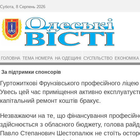
Перейти до основного матеріалу
Субота, 8 Серпень 2026
ГОЛОВНА
ТЕМА НОМЕРА
НА ОДЕЩИНІ
СУСПІЛЬСТВО
ЕКОНОМІКА
За підтримки спонсорів
Гуртожиткові Фрунзівського професійного ліцею 
Увесь цей час приміщення активно експлуатуєт
капітальний ремонт коштів бракує.
Незважаючи на те, що фінансування професійно
здійснюється з обласного бюджету, голова райд
Павло Степанович Шестопалюк не стоїть остор