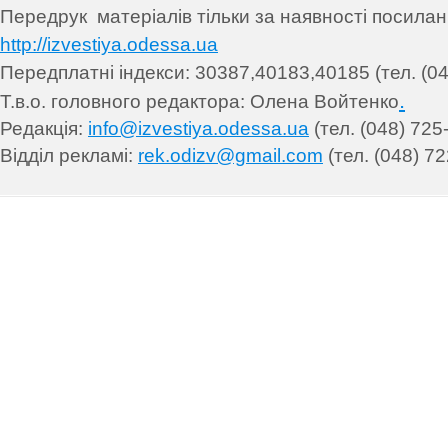
Передрук матеріалів т
ільки за наявності посила
http://izvestiya.odessa.ua
Передплатні індекси: 30
387,40183,40185 (тел. (04
.
Т.в.о. головного редактора: Олена Войтенко
Редакція:
info@izvestiya.odessa.ua
(тел. (048) 725
Відділ рекламі:
rek.odizv@gmail.com
(тел. (048) 72