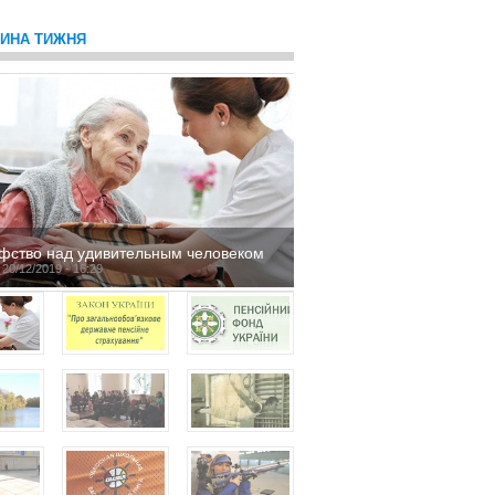
ТИНА ТИЖНЯ
фство над удивительным человеком
 20/12/2019 - 16:29