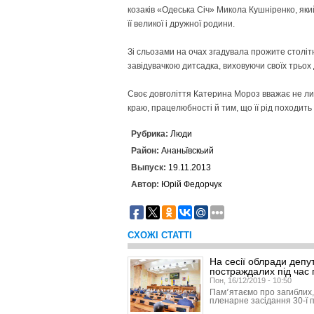
козаків «Одеська Січ» Микола Кушніренко, який
її великої і дружної родини.
Зі сльозами на очах згадувала прожите столітн
завідувачкою дитсадка, виховуючи своїх трьох 
Своє довголіття Катерина Мороз вважає не ли
краю, працелюбності й тим, що її рід походить 
Рубрика:
Люди
Район:
Ананьївскьий
Выпуск:
19.11.2013
Автор:
Юрій Федорчук
СХОЖІ СТАТТІ
На сесії облради депу
постраждалих під час 
Пон, 16/12/2019 - 10:50
Пам՚ятаємо про загиблих
пленарне засідання 30-ї п