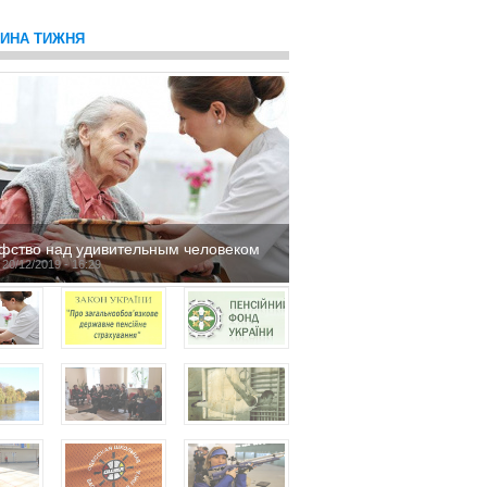
ТИНА ТИЖНЯ
фство над удивительным человеком
 20/12/2019 - 16:29