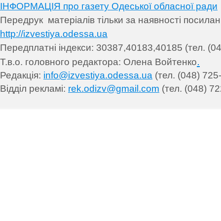
ІНФОРМАЦІЯ про газету Одеської обласної ради
Передрук матеріалів т
ільки за наявності посила
http://izvestiya.odessa.ua
Передплатні індекси: 30
387,40183,40185 (тел. (04
.
Т.в.о. головного редактора: Олена Войтенко
Редакція:
info@izvestiya.odessa.ua
(тел. (048) 725
Відділ рекламі:
rek.odizv@gmail.com
(тел. (048) 72