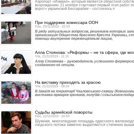
Аэропорт «Измаил», который является областной собстве
возрождению: 21 ноября стартовал первый этап работ 
ворот» украинской Бессарабии – состоялось п
При поддержке комиссара ООН
Пон, 25/11/2019 - 10:14
В ряду актуальных вопросов, решением которых за
организация Общества Красного Креста Украины, с
помощи внутренне перемещённым лицам,
Алла Стоянова: «Реформы – не та сфера, где мо
Чтв, 21/11/2019 - 11:15
Алла Стоянова - руководитель успешного фермерско
созданного её отцом.
На виставку приходять за красою
Чтв, 21/11/2019 - 09:24
В Ізмаїлі на території Чкаловського скверу (Комишов
виставка-ярмарок кроликів, голубів і сільськогоспод
Судьбы армейской повороты
Пон, 11/11/2019 - 10:53
Шумная, многолюдная площадь одесского железнодо
людского потока заметно выделяются степенно выш