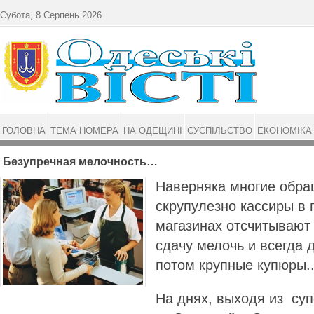
Перейти до основного матеріалу
Субота, 8 Серпень 2026
ГОЛОВНА
ТЕМА НОМЕРА
НА ОДЕЩИНІ
СУСПІЛЬСТВО
ЕКОНОМІКА
Безупречная мелочность…
Наверняка многие обра
скрупулезно кассиры в 
магазинах отсчитывают
сдачу мелочь и всегда 
потом крупные купюры..
На днях, выходя из суп