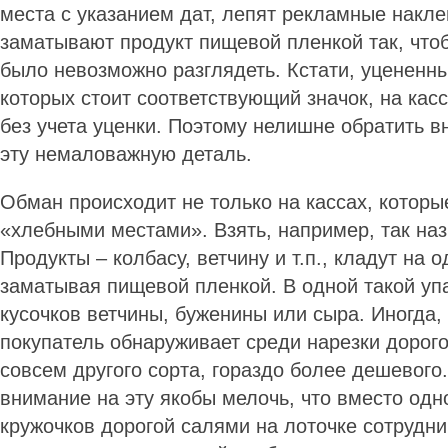
места с указанием дат, лепят рекламные накле
заматывают продукт пищевой пленкой так, что
было невозможно разглядеть. Кстати, уцененны
которых стоит соответствующий значок, на кас
без учета уценки. Поэтому нелишне обратить в
эту немаловажную деталь.
Обман происходит не только на кассах, котор
«хлебными местами». Взять, например, так на
Продукты – колбасу, ветчину и т.п., кладут на 
заматывая пищевой пленкой. В одной такой уп
кусочков ветчины, буженины или сыра. Иногда,
покупатель обнаруживает среди нарезки дорого
совсем другого сорта, гораздо более дешевого
внимание на эту якобы мелочь, что вместо одно
кружочков дорогой салями на лоточке сотрудн