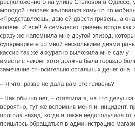
расположенного на улице Степовой в Одессе, 
молодой человек жаловался кому-то по мобил
«Представляешь, даю ей двести гривень, а она
копеек. И все!! А семьдесят гривень вроде как
сразу же напомнила мне другой эпизод, которы
супермаркете со мной несколькими днями рань
кассир так же аккуратно выложила мне сдачу –
вместе с чеком, хотя должна была гораздо бо
замечание относительно остальных денег она 
– Я что, разве не дала вам сто гривень?
– Как обычно нет, – ответила я, на что девушк
вероятно, тут же вспомнив меня и инцидент, 
полгода назад, когда я также недополучила от н
пришлось обращаться в администрацию магазин