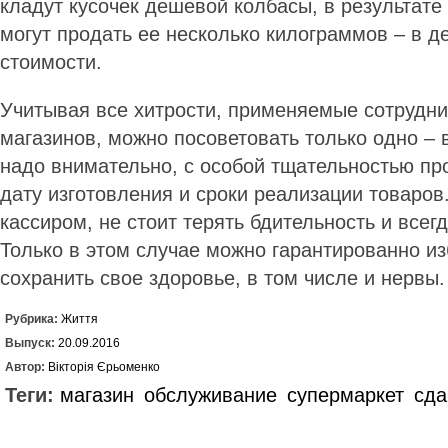
кладут кусочек дешевой колбасы, в результате 
могут продать ее несколько килограммов – в д
стоимости.
Учитывая все хитрости, применяемые сотрудн
магазинов, можно посоветовать только одно –
надо внимательно, с особой тщательностью пр
дату изготовления и сроки реализации товаров
кассиром, не стоит терять бдительность и всегд
Только в этом случае можно гарантированно из
сохранить свое здоровье, в том числе и нервы
Рубрика:
Життя
Выпуск:
20.09.2016
Автор:
Вікторія Єрьоменко
Теги:
магазин
обслуживание
супермаркет
сда