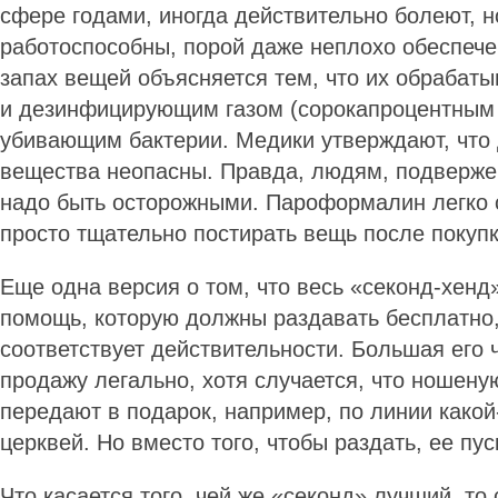
сфере годами, иногда действительно болеют, н
работоспособны, порой даже неплохо обеспеч
запах вещей объясняется тем, что их обрабат
и дезинфицирующим газом (сорокапроцентным
убивающим бактерии. Медики утверждают, что 
вещества неопасны. Правда, людям, подверж
надо быть осторожными. Пароформалин легко 
просто тщательно постирать вещь после покуп
Еще одна версия о том, что весь «секонд-хенд
помощь, которую должны раздавать бесплатно,
соответствует действительности. Большая его ч
продажу легально, хотя случается, что ношену
передают в подарок, например, по линии какой
церквей. Но вместо того, чтобы раздать, ее пу
Что касается того, чей же «секонд» лучший, то