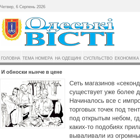
Перейти до основного матеріалу
Четвер, 6 Серпень 2026
ГОЛОВНА
ТЕМА НОМЕРА
НА ОДЕЩИНІ
СУСПІЛЬСТВО
ЕКОНОМІКА
И обноски нынче в цене
Сеть магазинов «секонд
существует уже более д
Начиналось все с импр
торговых точек под тент
под открытым небом, гд
каких-то подобиях прил
вываливали из огромны