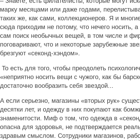
– Знаете, есть филателисты, которые могут иск
марку месяцами или даже годами, перелистыв
таких же, как сами, коллекционеров. Я и многи
сюда приходим не потому, что нечего носить, а
сам поиск необычных вещей, в том числе и ф
поговаривают, что и некоторые зарубежные зв
брезгуют «секонд-хэндом».
То есть для того, чтобы преодолеть психологи
«неприятно носить вещи с чужого, как бы барск
достаточно вообразить себя звездой...
А если серьезно, магазины «вторых рук» суще
десятки лет, и одежду в них покупают как бомжи
знаменитости. Миф о том, что одежда в «секон
опасна для здоровья, не подтверждается реаль
здравым смыслом. Сотрудники магазинов, раб