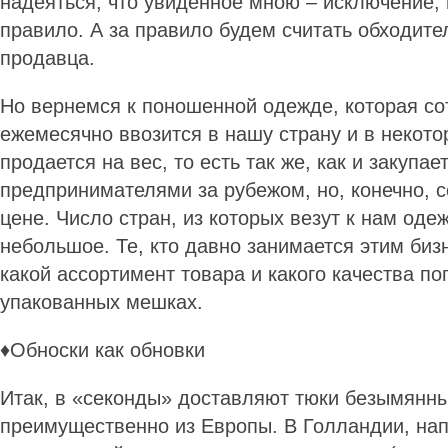
надеяться, что увиденное мною – исключение
правило. А за правило будем считать обходите
продавца.
Но вернемся к поношенной одежде, которая со
ежемесячно ввозится в нашу страну и в некото
продается на вес, то есть так же, как и закупае
предпринимателями за рубежом, но, конечно, с
цене. Число стран, из которых везут к нам оде
небольшое. Те, кто давно занимается этим биз
какой ассортимент товара и какого качества п
упакованных мешках.
♦Обноски как обновки
Итак, в «секонды» доставляют тюки безымянн
преимущественно из Европы. В Голландии, нап