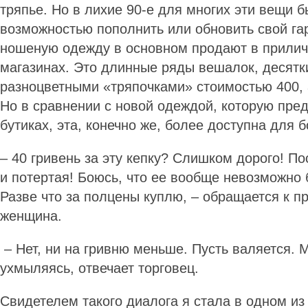
тряпье. Но в лихие 90-е для многих эти вещи 
возможностью пополнить или обновить свой га
ношеную одежду в основном продают в прили
магазинах. Это длинные ряды вешалок, десятки
разноцветными «тряпочками» стоимостью 400, а
Но в сравнении с новой одеждой, которую пре
бутиках, эта, конечно же, более доступна для
– 40 гривень за эту кепку? Слишком дорого! По
и потертая! Боюсь, что ее вообще невозможно 
Разве что за полцены куплю, – обращается к 
женщина.
– Нет, ни на гривню меньше. Пусть валяется. 
ухмыляясь, отвечает торговец.
Свидетелем такого диалога я стала в одном из