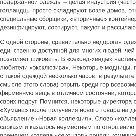
подержанной одежды – целая индустрия (част
голландцы просто складируют возле домов, от
специальные сборщики, «вторичные» контейне
дезинфицируют, сортируют, пакуют и рассылаю
С одной стороны, сравнительно недорогая оде
единственно доступной для многих людей, чей
позволяет шиковать. В «секонд-хенды» частен
любители «эксклюзива». Некоторые модницы, 
с такой одеждой несколько часов, в результате
смысле этого слова) отрыть среди гор всевозм
фирменную вещь в отличном состоянии, котор
своих подруг. Помнится, некоторые директора 
«Хумана» после получения нового товара на 
объявление «Новая коллекция». Слово «колле
сарказм и казалось неуместным по отношению 
временем хозяева «секондов» поняли комичнос