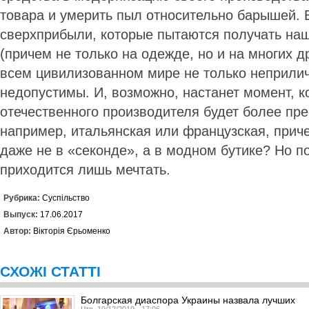
товара и умерить пыл относительно барышей. 
сверхприбыли, которые пытаются получать на
(причем не только на одежде, но и на многих др
всем цивилизованном мире не только неприлич
недопустимы. И, возможно, настанет момент, к
отечественного производителя будет более пре
например, итальянская или французская, прич
даже не в «секонде», а в модном бутике? Но п
приходится лишь мечтать.
Рубрика:
Суспільство
Выпуск:
17.06.2017
Автор:
Вікторія Єрьоменко
СХОЖІ СТАТТІ
Болгарская диаспора Украины назвала лучших