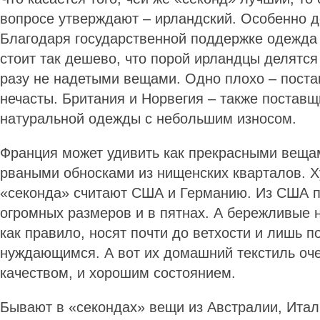
вопросе утверждают – ирландский. Особенно д
Благодаря государственной поддержке одежд
стоит так дешево, что порой ирландцы делятс
разу не надетыми вещами. Одно плохо – поста
нечасты. Британия и Норвегия – также поставщ
натуральной одежды с небольшим износом.
Франция может удивить как прекрасными вещам
рваными обносками из нищенских кварталов. 
«секонда» считают США и Германию. Из США п
огромных размеров и в пятнах. А бережливые 
как правило, носят почти до ветхости и лишь п
нуждающимся. А вот их домашний текстиль оче
качеством, и хорошим состоянием.
Бывают в «секондах» вещи из Австралии, Итал