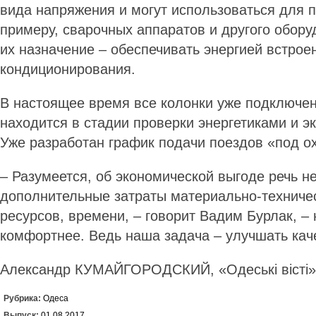
вида напряжения и могут использоваться для 
примеру, сварочных аппаратов и другого обору
их назначение – обеспечивать энергией встрое
кондиционирования.
В настоящее время все колонки уже подключен
находится в стадии про­­верки энергетиками и э
Уже разработан график подачи поездов «под о
– Разумеется, об экономической выгоде речь не
дополнительные затраты материально-техничес
ресурсов, времени, – говорит Вадим Бурлак, –
комфортнее. Ведь наша задача – улучшать кач
Александр КУМАЙГОРОДСКИЙ, «Одеські вісті»
Рубрика:
Одеса
Выпуск:
01.08.2017