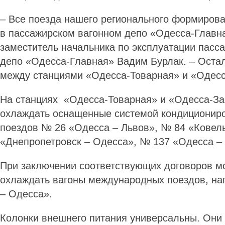
– Все поезда нашего регионального формирова
в пассажирском вагонном депо «Одесса-Главна
заместитель начальника по эксплуатации пасса
депо «Одесса-Главная» Вадим Бурлак. – Оста
между станциями «Одесса-Товарная» и «Одесса
На станциях «Одесса-То­­­вар­­ная» и «Одесса-Зас­
охлаждать ос­на­­щенные системой конди­циони
поездов № 26 «Одесса – Львов», № 84 «Ковел
«Днепропетровск – Одесса», № 137 «Одесса –
При заключении соответствующих договоров м
охлаждать вагоны международных поездов, на
– Одесса».
Колонки внешнего питания универсальны. Они