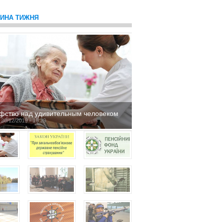
ТИНА ТИЖНЯ
фство над удивительным человеком
 20/12/2019 - 16:29