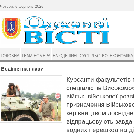
Перейти до основного матеріалу
Четвер, 6 Серпень 2026
ГОЛОВНА
ТЕМА НОМЕРА
НА ОДЕЩИНІ
СУСПІЛЬСТВО
ЕКОНОМІКА
Водіння на плаву
Курсанти факультетів 
спеціалістів Високомо
військ, військової роз
призначення Військової
керівництвом досвідче
відпрацьовують завда
водних перешкод на ді