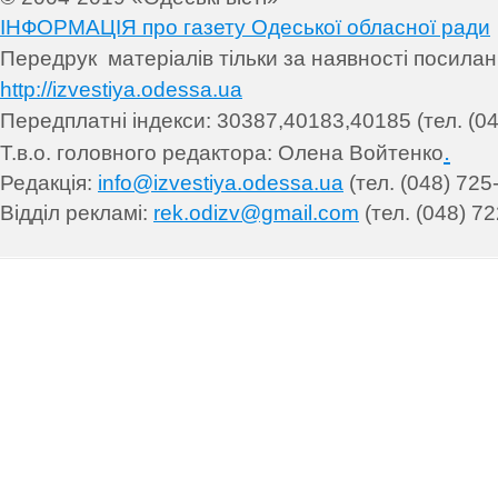
ІНФОРМАЦІЯ про газету Одеської обласної ради
Передрук матеріалів т
ільки за наявності посила
http://izvestiya.odessa.ua
Передплатні індекси: 30
387,40183,40185 (тел. (04
.
Т.в.о. головного редактора: Олена Войтенко
Редакція:
info@izvestiya.odessa.ua
(тел. (048) 725
Відділ рекламі:
rek.odizv@gmail.com
(тел. (048) 72