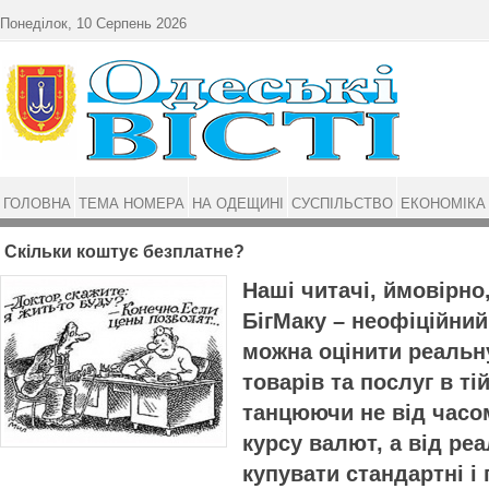
Перейти до основного матеріалу
Понеділок, 10 Серпень 2026
ГОЛОВНА
ТЕМА НОМЕРА
НА ОДЕЩИНІ
СУСПІЛЬСТВО
ЕКОНОМІКА
Скільки коштує безплатне?
Наші читачі, ймовірно
БігМаку – неофіційний
можна оцінити реальн
товарів та послуг в тій
танцюючи не від часо
курсу валют, а від ре
купувати стандартні і