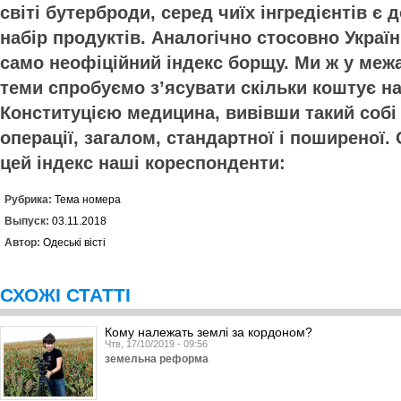
світі бутерброди, серед чиїх інгредієнтів є
набір продуктів. Аналогічно стосовно Украї
само неофіційний індекс борщу. Ми ж у меж
теми спробуємо з’ясувати скільки коштує н
Конституцією медицина, вивівши такий собі
операції, загалом, стандартної і поширеної.
цей індекс наші кореспонденти:
Рубрика:
Тема номера
Выпуск:
03.11.2018
Автор:
Одеські вісті
СХОЖІ СТАТТІ
Кому належать землі за кордоном?
Чтв, 17/10/2019 - 09:56
земельна реформа