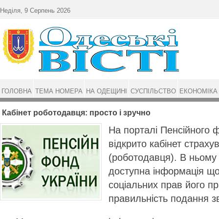
Перейти до основного матеріалу
Неділя, 9 Серпень 2026
ГОЛОВНА
ТЕМА НОМЕРА
НА ОДЕЩИНІ
СУСПІЛЬСТВО
ЕКОНОМІКА
Кабінет роботодавця: просто і зручно
На порталі Пенсійного 
відкрито кабінет страху
(роботодавця). В ньому
доступна інформація щ
соціальних прав його пр
правильність подання 