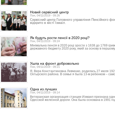
Новий сервісний центр
Пон, 04/11/2019 - 09:26
Сервісний центр Головного управління Пенсійного фон
відкрито в місті Ізмаїл.
Як будуть рости пенсії в 2020 році?
Пон, 04/11/2019 - 09:24
Мінімальна пенсія в 2020 році зросте з 1638 до 1769 грив
державного бюджету 2020 року, який за основу в першому
Ушла на фронт добровольно
Пон, 04/11/2019 - 09:21
Я, Вера Константиновна Левченко, родилась 27 июля 192
Охтырского района. В семье я была 13-м ребенком – сам
Одна из лучших
Пон, 04/11/2019 - 09:14
Ветеранская организация станции Измаил признана одно
Одесской железной дороги. Она была основана в 1991 год