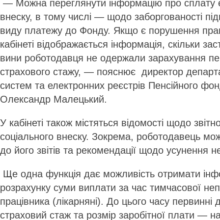
— Можна переглянути інформацію про сплату є
внеску, в тому числі — щодо заборгованості пі
виду платежу до Фонду. Якщо є порушення прав
кабінеті відображається інформація, скільки зас
вини роботодавця не одержали зарахування пе
страхового стажу, — пояснює директор департ
систем та електронних реєстрів Пенсійного фо
Олександр Малецький.
У кабінеті також містяться відомості щодо звітно
соціального внеску. Зокрема, роботодавець мо
до його звітів та рекомендації щодо усунення н
Ще одна функція дає можливість отримати ін
розрахунку суми виплати за час тимчасової не
працівника (лікарняні). До цього часу первинні
страховий стаж та розмір заробітної плати — н