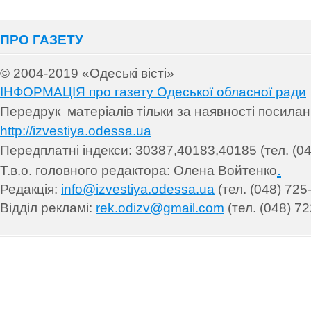
ПРО ГАЗЕТУ
© 2004-2019 «Одеські вісті»
ІНФОРМАЦІЯ про газету Одеської обласної ради
Передрук матеріалів т
ільки за наявності посила
http://izvestiya.odessa.ua
Передплатні індекси: 30
387,40183,40185 (тел. (04
.
Т.в.о. головного редактора: Олена Войтенко
Редакція:
info@izvestiya.odessa.ua
(тел. (048) 725
Відділ рекламі:
rek.odizv@gmail.com
(тел. (048) 72