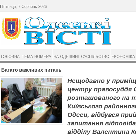
Перейти до основного матеріалу
П'ятниця, 7 Серпень 2026
ГОЛОВНА
ТЕМА НОМЕРА
НА ОДЕЩИНІ
СУСПІЛЬСТВО
ЕКОНОМІКА
Багато важливих питань
Нещодавно у приміщ
центру правосуддя О
розташованого на т
Київського районног
Одеси, відбувся при
запитання відповіда
відділу Валентина К