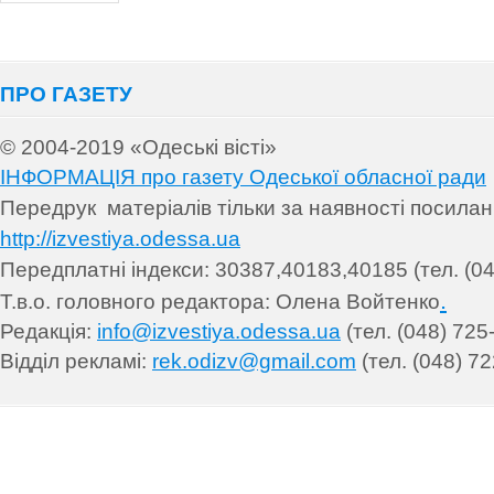
ПРО ГАЗЕТУ
© 2004-2019 «Одеські вісті»
ІНФОРМАЦІЯ про газету Одеської обласної ради
Передрук матеріалів т
ільки за наявності посила
http://izvestiya.odessa.ua
Передплатні індекси: 30
387,40183,40185 (тел. (04
.
Т.в.о. головного редактора: Олена Войтенко
Редакція:
info@izvestiya.odessa.ua
(тел. (048) 725
Відділ рекламі:
rek.odizv@gmail.com
(тел. (048) 72