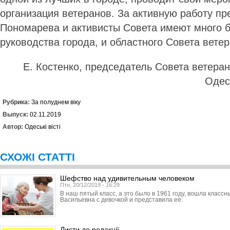
организация ветеранов. За активную работу п
Пономарева и активисты Совета имеют много б
руководства города, и областного Совета ветер
Е. Костенко, председатель Совета ветера
Одес
Рубрика:
За полуднем віку
Выпуск:
02.11.2019
Автор:
Одеські вісті
СХОЖІ СТАТТІ
Шефство над удивительным человеком
Птн, 20/12/2019 - 16:29
В наш пятый класс, а это было в 1961 году, вошла класс
Васильевна с девочкой и представила её:
Листи до редакції