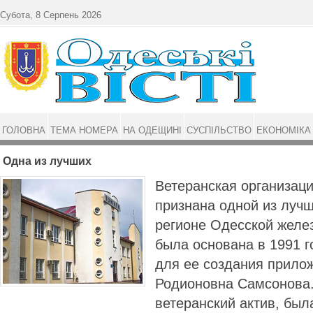
Перейти до основного матеріалу
Субота, 8 Серпень 2026
ГОЛОВНА
ТЕМА НОМЕРА
НА ОДЕЩИНІ
СУСПІЛЬСТВО
ЕКОНОМІКА
Одна из лучших
Ветеранская организац
признана одной из луч
регионе Одесской желе
была основана в 1991 г
для ее создания прило
Родионовна Самсонова.
ветеранский актив, бы