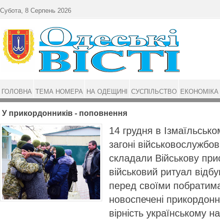
Перейти до основного матеріалу
Субота, 8 Серпень 2026
ГОЛОВНА
ТЕМА НОМЕРА
НА ОДЕЩИНІ
СУСПІЛЬСТВО
ЕКОНОМІКА
У прикордонників - поповнення
14 грудня в Ізмаїльськ
загоні військовослужбов
складали Військову прис
військовий ритуал відбу
перед своїми побратим
новоспечені прикордонн
вірність українському н