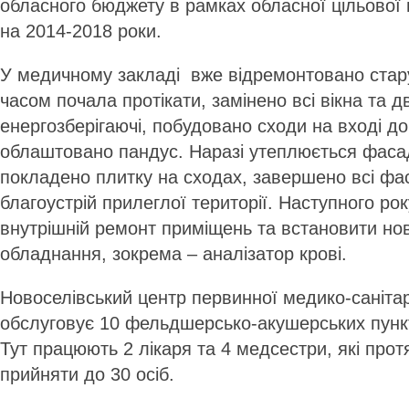
обласного бюджету в рамках обласної цільової
на 2014-2018 роки.
У медичному закладі вже відремонтовано стару
часом почала протікати, замінено всі вікна та дв
енергозберігаючі, побудовано сходи на вході до
облаштовано пандус. Наразі утеплюється фасад 
покладено плитку на сходах, завершено всі фас
благоустрій прилеглої території. Наступного р
внутрішній ремонт приміщень та встановити но
обладнання, зокрема – аналізатор крові.
Новоселівський центр первинної медико-саніта
обслуговує 10 фельдшерсько-акушерських пункт
Тут працюють 2 лікаря та 4 медсестри, які про
прийняти до 30 осіб.