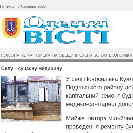
Перейти до основного матеріалу
П'ятниця, 7 Серпень 2026
ГОЛОВНА
ТЕМА НОМЕРА
НА ОДЕЩИНІ
СУСПІЛЬСТВО
ЕКОНОМІКА
Селу – сучасну медицину
У селі Новоселівка Куя
Подільського району доб
капітальний ремонт буд
медико-санітарної допо
Майже півтора мільйона
проведення ремонту бул