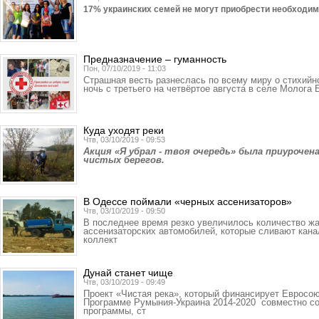
17% украинских семей не могут приобрести необ­ходи
Предназначение – гуманность
Пон, 07/10/2019 - 11:03
Страшная весть разнеслась по всему миру о стихийн
ночь с третьего на четвёртое августа в селе Молога
Куда уходят реки
Чтв, 03/10/2019 - 09:53
Акция «Я убрал - твоя очередь» была приуроче
чистых берегов.
В Одессе поймали «черных ассенизаторов»
Чтв, 03/10/2019 - 09:50
В последнее время резко увеличилось количество жа
ассенизаторских автомобилей, которые сливают кан
коллект
Дунай станет чище
Чтв, 03/10/2019 - 09:49
Проект «Чистая река», который финансирует Евросо
Программе Румыния-Украина 2014-2020 совместно со
программы, ст