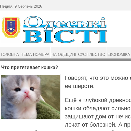
Перейти до основного матеріалу
Неділя, 9 Серпень 2026
ГОЛОВНА
ТЕМА НОМЕРА
НА ОДЕЩИНІ
СУСПІЛЬСТВО
ЕКОНОМІКА
Что притягивает кошка?
Говорят, что это можно
ее шерсти.
Ещё в глубокой древнос
кошки обладают сильно
защищают дом от нечис
лечат от болезней. А п