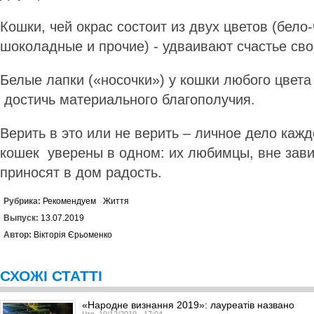
Кошки, чей окрас состоит из двух цветов (бело
шоколадные и прочие) - удваивают счастье сво
Белые лапки («носочки») у кошки любого цвета
достичь материального благополучия.
Верить в это или не верить – личное дело каж
кошек уверены в одном: их любимцы, вне зави
приносят в дом радость.
Рубрика:
Рекомендуем
Життя
Выпуск:
13.07.2019
Автор:
Вікторія Єрьоменко
СХОЖІ СТАТТІ
«Народне визнання 2019»: лауреатів названо