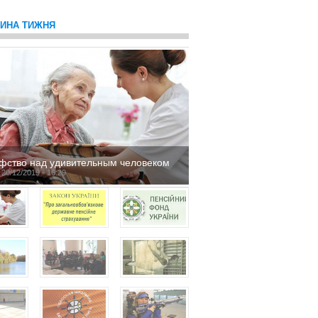
ТИНА ТИЖНЯ
фство над удивительным человеком
 20/12/2019 - 16:29