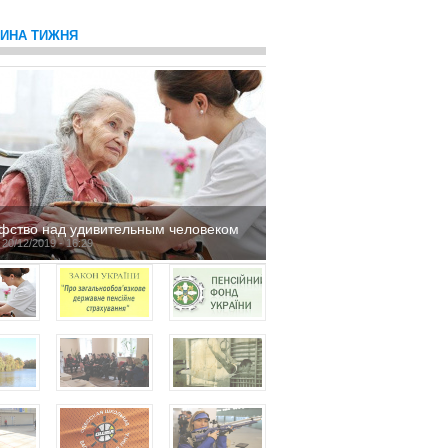
ТИНА ТИЖНЯ
фство над удивительным человеком
 20/12/2019 - 16:29