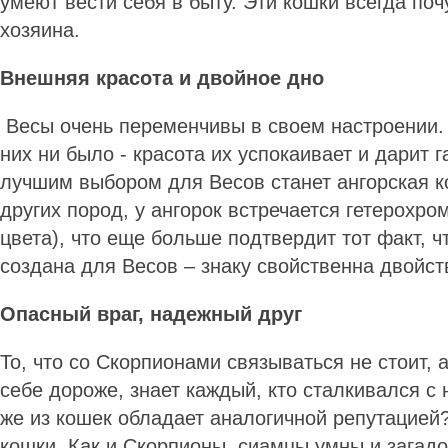
умеют вести себя в быту. Эти кошки всегда по
хозяина.
Внешняя красота и двойное дно
Весы очень переменчивы в своем настроении. 
них ни было - красота их успокаивает и дарит 
лучшим выбором для Весов станет ангорская к
других пород, у ангорок встречается гетерохром
цвета), что еще больше подтвердит тот факт, ч
создана для Весов – знаку свойственна двойст
Опасный враг, надежный друг
То, что со Скорпионами связываться не стоит, а
себе дороже, знает каждый, кто сталкивался с
же из кошек обладает аналогичной репутацией
кошки. Как и Скорпионы, сиамцы умны и загадо