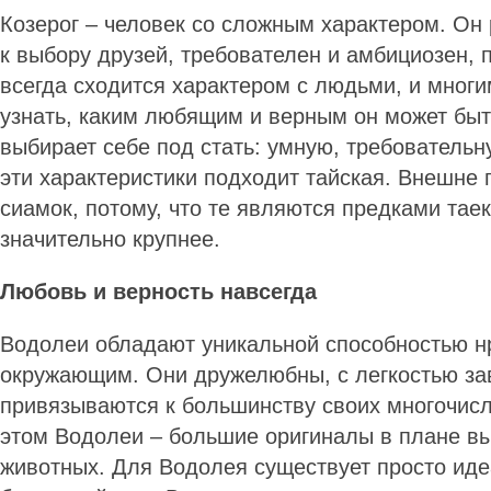
Козерог – человек со сложным характером. Он
к выбору друзей, требователен и амбициозен, 
всегда сходится характером с людьми, и многим
узнать, каким любящим и верным он может быт
выбирает себе под стать: умную, требовательн
эти характеристики подходит тайская. Внешне 
сиамок, потому, что те являются предками тае
значительно крупнее.
Любовь и верность навсегда
Водолеи обладают уникальной способностью н
окружающим. Они дружелюбны, с легкостью за
привязываются к большинству своих многочис
этом Водолеи – большие оригиналы в плане в
животных. Для Водолея существует просто иде