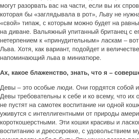
могут разорвать вас на части, если вы их спро
которая бы «заглядывала в рот», Льву не нужн
«свой» типаж, с которым можно будет на равны
на диване. Вальяжный упитанный британец с е
нетерпением к «принудительным» ласкам – вот
Льва. Хотя, как вариант, подойдет и величеств
напоминающий льва в миниатюре.
Ах, какое блаженство, знать, что я – соверш
Девы – это особые люди. Они гордятся собой 
Девы требовательны к себе и ко всему, что их о
не пустят на самотек воспитание ни одной кош
уживутся с интеллигентными от природы амер
короткошерстными. Эти кошки красивы и ласко
воспитанию и дрессировке, с удовольствием му