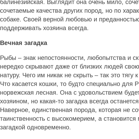
балинезийская. Выглядит она очень мило, сочет
сочетаемые качества других пород, но по хара
собаке. Своей верной любовью и преданностью
поддерживать хозяина всегда.
Вечная загадка
Рыбы – знак непостоянности, любопытства и с
нередко скрывают даже от близких людей сво
натуру. Чего им никак не скрыть – так это тягу 
Что касается кошки, то будто специально для 
норвежская лесная. Она с удовольствием будет
хозяином, но какая-то загадка всегда останется
Наверное, единственная порода, которая не со
таинственность с высокомерием, а становится
загадкой одновременно.