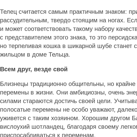
Телец считается самым практичным знаком: пр
рассудительным, твердо стоящим на ногах. Есл
и может соответствовать такому набору качест
с представителем этого знака, то это персидск
но терпеливая кошка в шикарной шубе станет
жильцом в доме Тельца.
Всем друг, везде свой
Близнецы традиционно общительны, но крайне
перемены в жизни. Они амбициозны, очень эне
силами стараются достичь своей цели. Учитыва
полосатые перемены не особо уважают, далек
уживется с таким хозяином. Хорошим другом Б
вислоухий шотландец, благодаря своему легко
приспосабливаться к переменам.