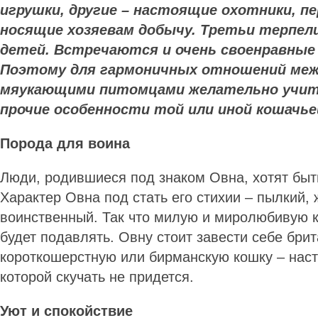
игрушки, другие – настоящие охотники, п
носящие хозяевам добычу. Третьи терпел
детей. Встречаются и очень своенравные
Поэтому для гармоничных отношений меж
мяукающими питомцами желательно учит
прочие особенности той или иной кошачье
Порода для воина
Люди, родившиеся под знаком Овна, хотят быт
Характер Овна под стать его стихии – пылкий, 
воинственный. Так что милую и миролюбивую к
будет подавлять. Овну стоит завести себе бри
короткошерстную или бирманскую кошку – наст
которой скучать не придется.
Уют и спокойствие