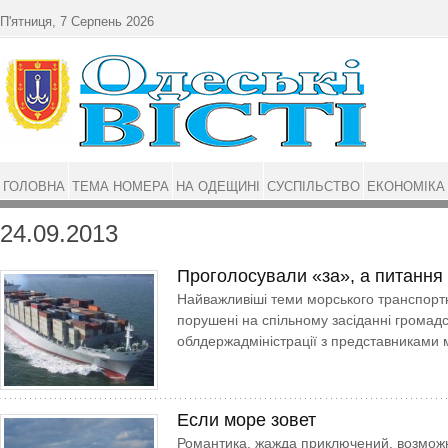
Перейти до основного матеріалу
П'ятниця, 7 Серпень 2026
ГОЛОВНА
ТЕМА НОМЕРА
НА ОДЕЩИНІ
СУСПІЛЬСТВО
ЕКОНОМІКА
24.09.2013
Проголосували «за», а питанн
Найважливіші теми морського транспорт
порушені на спільному засіданні громадс
облдержадміністрації з представниками м
Если море зовет
Романтика, жажда приключений, возможн