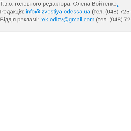
.
Т.в.о. головного редактора: Олена Войтенко
Редакція:
info@izvestiya.odessa.ua
(тел. (048) 725
Відділ рекламі:
rek.odizv@gmail.com
(тел. (048) 72