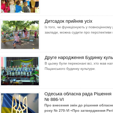
Дитсадок прийняв усіх
Із того, чи функціонують у повноцінному
заклади, можна судити про перспективи 
Друге народження Будинку куль
В цьому були переконані всі, хто мав наго
Піщанського будинку культури.
Одеська обласна рада Рішення 
№ 886-VI
Про внесення змін до рішення обласно
року № 270-VI «Про затвердження Рег