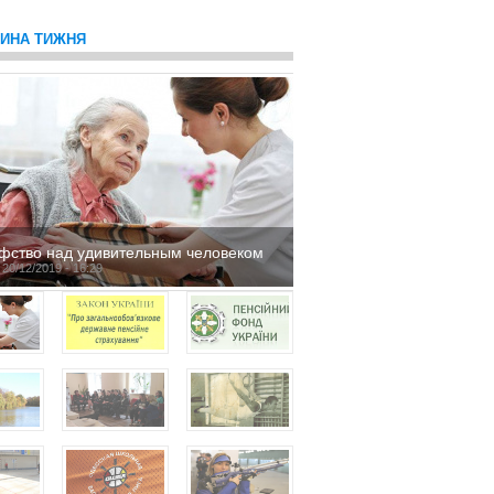
ТИНА ТИЖНЯ
фство над удивительным человеком
 20/12/2019 - 16:29