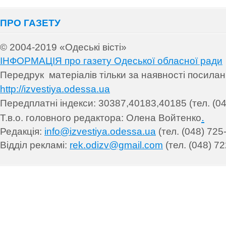
ПРО ГАЗЕТУ
© 2004-2019 «Одеські вісті»
ІНФОРМАЦІЯ про газету Одеської обласної ради
Передрук матеріалів т
ільки за наявності посила
http://izvestiya.odessa.ua
Передплатні індекси: 30
387,40183,40185 (тел. (04
.
Т.в.о. головного редактора: Олена Войтенко
Редакція:
info@izvestiya.odessa.ua
(тел. (048) 725
Відділ рекламі:
rek.odizv@gmail.com
(тел. (048) 72