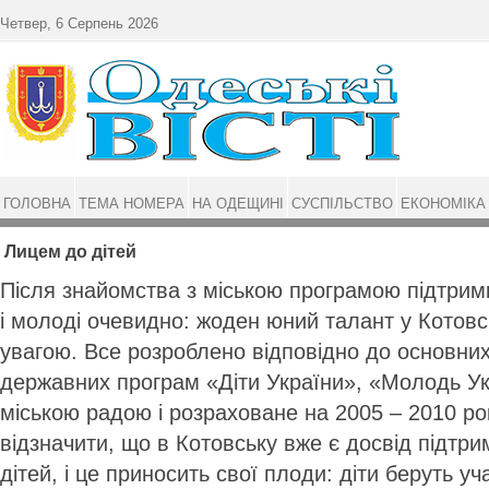
Перейти до основного матеріалу
Четвер, 6 Серпень 2026
ГОЛОВНА
ТЕМА НОМЕРА
НА ОДЕЩИНІ
СУСПІЛЬСТВО
ЕКОНОМІКА
Лицем до дітей
Після знайомства з міською програмою підтрим
і молоді очевидно: жоден юний талант у Котовс
увагою. Все розроблено відповідно до основни
державних програм «Діти України», «Молодь У
міською радою і розраховане на 2005 – 2010 ро
відзначити, що в Котовську вже є досвід підтр
дітей, і це приносить свої плоди: діти беруть уч