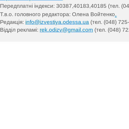
Передплатні індекси: 30
387,40183,40185 (тел. (04
.
Т.в.о. головного редактора: Олена Войтенко
Редакція:
info@izvestiya.odessa.ua
(тел. (048) 725
Відділ рекламі:
rek.odizv@gmail.com
(тел. (048) 72