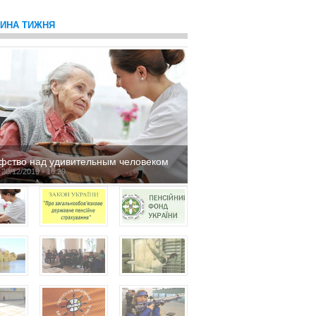
ТИНА ТИЖНЯ
фство над удивительным человеком
 20/12/2019 - 16:29