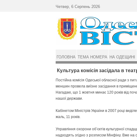
Перейти до основного матеріалу
Четвер, 6 Серпень 2026
ГОЛОВНА
ТЕМА НОМЕРА
НА ОДЕЩИНІ
Культура комісія засідала в теат
Постійна комісія Одеської обласної ради з пит
меншин провела виїзне засідання в приміщенн
Нагадаю, що 1 жовтня минає 120 років від поча
нашої держави.
Кабінетом Міністрів України в 2007 році виділ
жаль, 11 років.
Управління охорони об’єктів культурної спадщ
надходять згідно з розписом Мінфіну. Вже на 