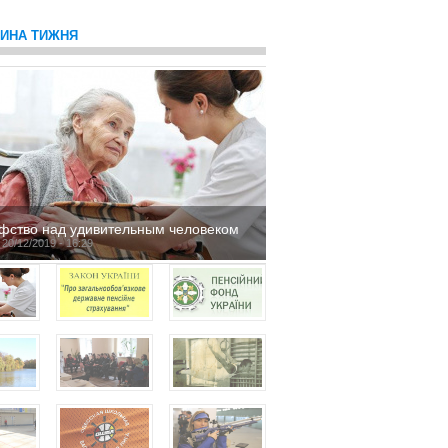
ТИНА ТИЖНЯ
фство над удивительным человеком
 20/12/2019 - 16:29