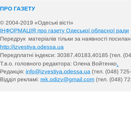
ПРО ГАЗЕТУ
© 2004-2019 «Одеські вісті»
ІНФОРМАЦІЯ про газету Одеської обласної ради
Передрук матеріалів т
ільки за наявності посила
http://izvestiya.odessa.ua
Передплатні індекси: 30
387,40183,40185 (тел. (04
.
Т.в.о. головного редактора: Олена Войтенко
Редакція:
info@izvestiya.odessa.ua
(тел. (048) 725
Відділ рекламі:
rek.odizv@gmail.com
(тел. (048) 72