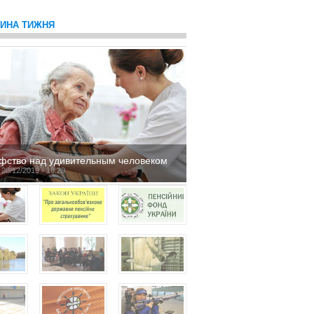
ТИНА ТИЖНЯ
фство над удивительным человеком
 20/12/2019 - 16:29