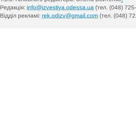
Редакція:
info@izvestiya.odessa.ua
(тел. (048) 725
Відділ рекламі:
rek.odizv@gmail.com
(тел. (048) 72