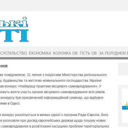
СУСПІЛЬСТВО
ЕКОНОМІКА
КОЛОНКА ОВ
ГІСТЬ ОВ
ЗА ПОЛУДНЕМ 
ння
же повідомляли, 31 липня з ініціативи Міністерства регіонального
у, будівництва та житлово-комунального господарства України
ав конкурс «Найкращі практики місцевого самоврядування». У
ожуть взяти участь органи місцевого самоврядування всіх рівнів.
конкурсу був присвячений інформаційний семінар, що відбувся
ями в Одесі.
и конкурс реалізується в межах однієї з програм Ради Європи, його
и розповіли про досвід європейських держав щодо пошуку нових
о самоврядування в розв’язанні насущних проблем територіальних