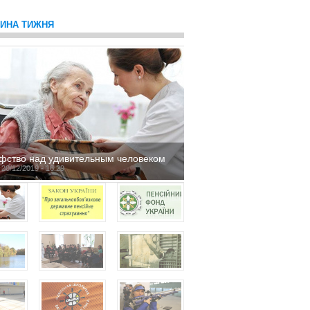
ТИНА ТИЖНЯ
фство над удивительным человеком
 20/12/2019 - 16:29