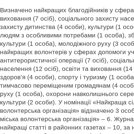
Визначено найкращих благодійників у сферах
виховання (7 осіб), соціального захисту насе
захисту дитинства (4 особи), культури (1 ос
людям з особливими потребами (1 особа), з
культури (1 особа), молодіжного руху (3 осо
найкращих волонтерів у сферах допомоги у
антитерористичної операції (7 осіб), соціаль
населення (12 осіб), освіти та виховання (14
здоров’я (4 особи), спорту і туризму (1 особ
тимчасово переміщеним громадянам (4 особ
руху (1 особа), охорони навколишнього сере
культури (2 особи). У номінації «Найкраща с
волонтерська організація» відзначено 3 осо
міська волонтерська організація» – 6. Журнал
найкращі статті в ра­йонних газетах – 10, за