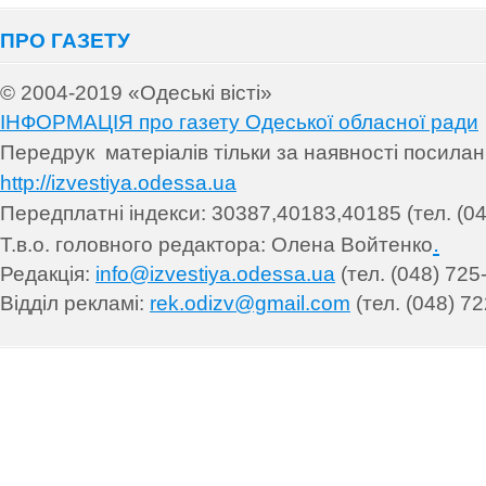
ПРО ГАЗЕТУ
© 2004-2019 «Одеські вісті»
ІНФОРМАЦІЯ про газету Одеської обласної ради
Передрук матеріалів т
ільки за наявності посила
http://izvestiya.odessa.ua
Передплатні індекси: 30
387,40183,40185 (тел. (04
.
Т.в.о. головного редактора: Олена Войтенко
Редакція:
info@izvestiya.odessa.ua
(тел. (048) 725
Відділ рекламі:
rek.odizv@gmail.com
(тел. (048) 72