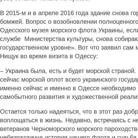
В 2015-м и в апреле 2016 года здание снова го
бомжей. Вопрос о возобновлении полноценног
Одесского музея морского флота Украины, если
службе Министерства культуры, снова собира
государственном уровне». Вот что заявил сам 
Нищук во время визита в Одессу:
– Украина была, есть и будет морской страной.
сейчас морской оплот всего украинского госуд
именно сейчас и именно в Одессе необходимо 
самобытного развития и художественной реал
Остается только надеяться, что в этот раз до
воплощаться в жизнь. Недавно, встречаясь с н
ветеранов Черноморского морского пароходств
небезразлична история нашего флота и судьба