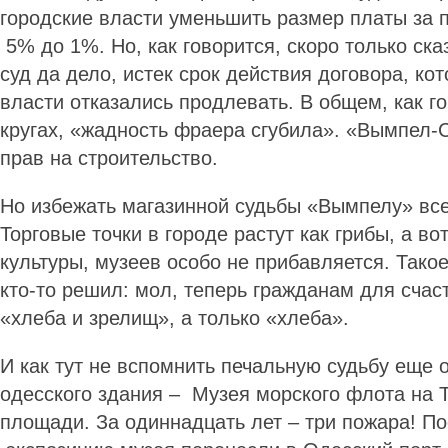
городские власти уменьшить размер платы за 
5% до 1%. Но, как говорится, скоро только ска
суд да дело, истек срок действия договора, ко
власти отказались продлевать. В общем, как г
кругах, «жадность фраера сгубила». «Вымпел-
прав на строительство.
Но избежать магазинной судьбы «Вымпелу» все-
Торговые точки в городе растут как грибы, а во
культуры, музеев особо не прибавляется. Такое
кто-то решил: мол, теперь гражданам для счас
«хлеба и зрелищ», а только «хлеба».
И как тут не вспомнить печальную судьбу еще 
одесского здания – Музея морского флота на 
площади. За одиннадцать лет – три пожара! По