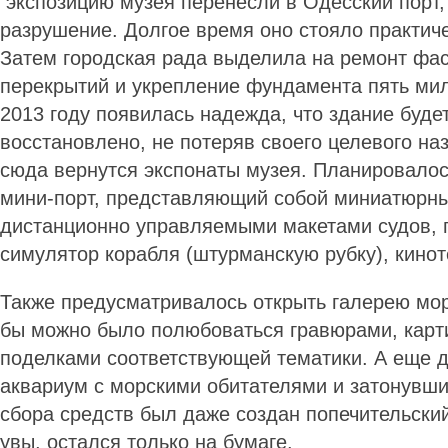
экспозицию музея перенесли в Одесский порт,
разрушение. Долгое время оно стояло практич
Затем городская рада выделила на ремонт фас
перекрытий и укрепление фундамента пять мил
2013 году появилась надежда, что здание буде
восстановлено, не потеряв своего целевого наз
сюда вернутся экспонаты музея. Планировалос
мини-порт, представляющий собой миниатюрны
дистанционно управляемыми макетами судов,
симулятор корабля (штурманскую рубку), кинот
Также предусматривалось открыть галерею морс
бы можно было полюбоваться гравюрами, карт
поделками соответствующей тематики. А еще 
аквариум с морскими обитателями и затонувш
сбора средств был даже создан попечительский 
увы, остался только на бумаге.