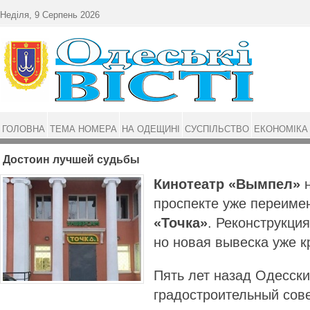
Перейти до основного матеріалу
Неділя, 9 Серпень 2026
ГОЛОВНА
ТЕМА НОМЕРА
НА ОДЕЩИНІ
СУСПІЛЬСТВО
ЕКОНОМІКА
Достоин лучшей судьбы
Кинотеатр «Вымпел»
н
проспекте уже переиме
«Точка»
. Реконструкция
но новая вывеска уже к
Пять лет назад Одесски
градостроительный сов