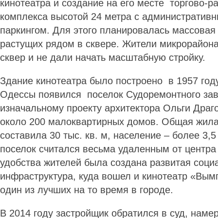
кинотеатра и создание на его месте торгово-р
комплекса высотой 24 метра с административ
паркингом. Для этого планировалась массовая
растущих рядом в сквере. Жители микрорайона
сквер и не дали начать масштабную стройку.
Здание кинотеатра было построено в 1957 году,
Одессы появился поселок Судоремонтного за
изначальному проекту архитектора Ольги Драг
около 200 малоквартирных домов. Общая жил
составила 30 тыс. кв. м, население – более 3,5 
поселок считался весьма удаленным от центра
удобства жителей была создана развитая соци
инфраструктура, куда вошел и кинотеатр «Вымп
один из лучших на то время в городе.
В 2014 году застройщик обратился в суд, наме