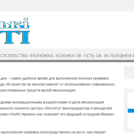
СУСПІЛЬСТВО
ЕКОНОМІКА
КОЛОНКА ОВ
ГІСТЬ ОВ
ЗА ПОЛУДНЕМ 
 дни – самое удобное время для выполнения осенних прививок
да. Их качество во многом зависит от использования современных,
шенствованных средств малой механизации.
едними инновационными разработками отдела механизации
ального научного центра «Институт виноградарства и виноделия
ирова» НААН Украины нас знакомит его ведущий сотрудник Михаил
я выполнения прививок непосредственно на кусте, как говорят