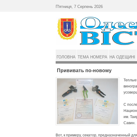
Перейти до основного матеріалу
П'ятниця, 7 Серпень 2026
ГОЛОВНА
ТЕМА НОМЕРА
НА ОДЕЩИНІ
Прививать по-новому
Теплые
виногра
усовер
С посл
Национ
им. Та
Савин.
Вот, к примеру, секатор, предназначенный дл