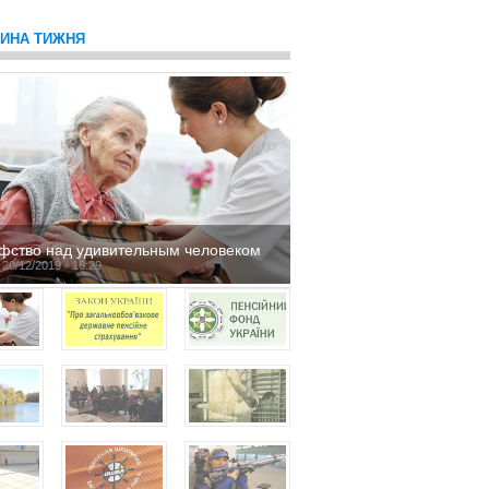
ТИНА ТИЖНЯ
фство над удивительным человеком
 20/12/2019 - 16:29