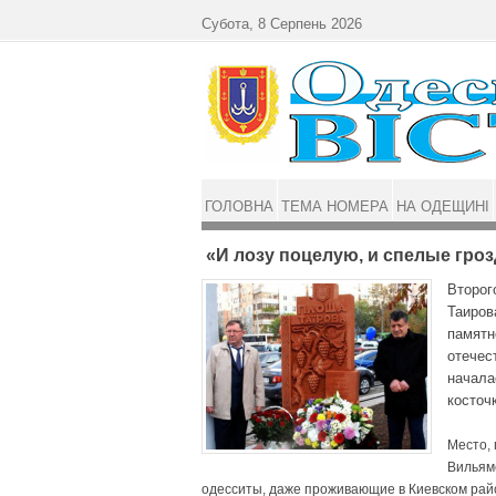
Перейти до основного матеріалу
Субота, 8 Серпень 2026
ГОЛОВНА
ТЕМА НОМЕРА
НА ОДЕЩИНІ
«И лозу поцелую, и спелые грозд
Второг
Таиров
памятн
отечес
начала
косточ
Место, 
Вильямс
одесситы, даже проживающие в Киевском район