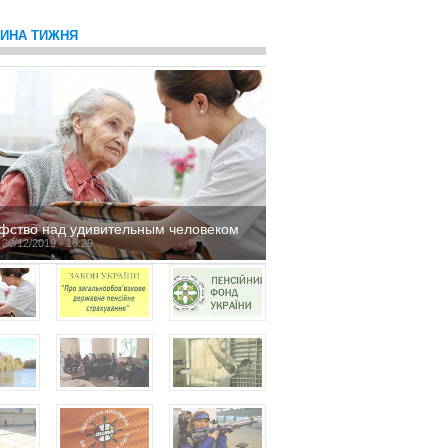
ТИНА ТИЖНЯ
фство над удивительным человеком
 20/12/2019 - 16:29