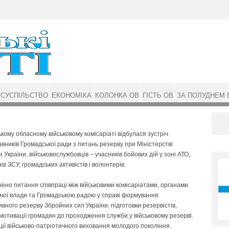
СУСПІЛЬСТВО
ЕКОНОМІКА
КОЛОНКА ОВ
ГІСТЬ ОВ
ЗА ПОЛУДНЕМ 
кому обласному військовому комісаріаті відбулася зустріч
вників Громадської ради з питань резерву при Міністерстві
 України, військовослужбовців – учасників бойових дій у зоні АТО,
ів ЗСУ, громадських активістів і волонтерів.
ено питання співпраці між військовими комісаріатами, органами
чої влади та Громадською радою у справі формування
вного резерву Збройних сил України, підготовки резервістів,
мотивації громадян до проходження служби у військовому резерві.
ії військово-патріотичного виховання молодого покоління.