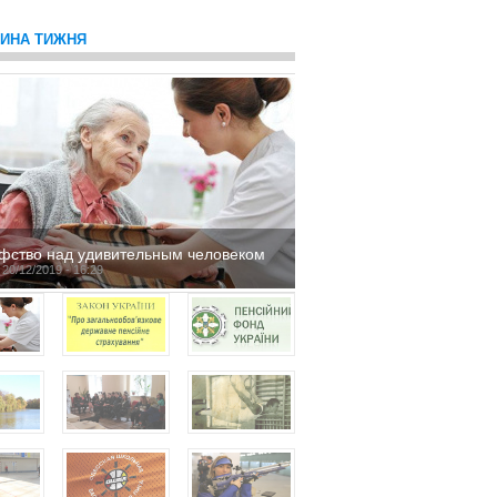
ТИНА ТИЖНЯ
фство над удивительным человеком
 20/12/2019 - 16:29