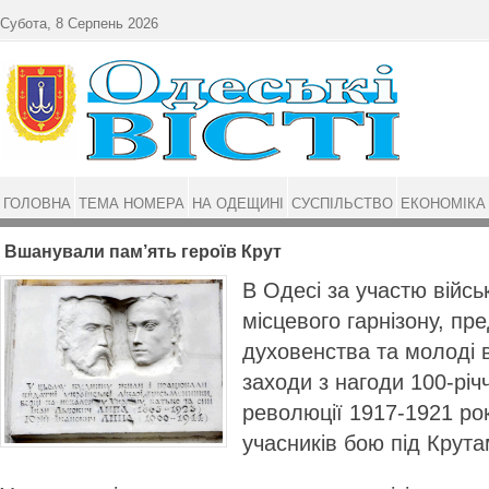
Перейти до основного матеріалу
Субота, 8 Серпень 2026
ГОЛОВНА
ТЕМА НОМЕРА
НА ОДЕЩИНІ
СУСПІЛЬСТВО
ЕКОНОМІКА
Вшанували пам’ять героїв Крут
В Одесі за участю війс
місцевого гарнізону, пр
духовенства та молоді 
заходи з нагоди 100-річ
революції 1917-1921 рок
учасників бою під Крут