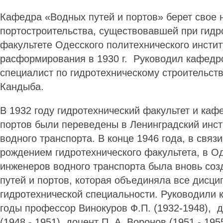
Кафедра «Водных путей и портов» берет свое 
портостроительства, существовавшей при гидр
факультете Одесского политехнического институ
расформирования в 1930 г. Руководил кафедр
специалист по гидротехническому строительств
Кандыба.
В 1932 году гидротехнический факультет и каф
портов были переведены в Ленинградский инст
водного транспорта. В конце 1946 года, в связ
рождением гидротехнического факультета, в О
инженеров водного транспорта была вновь со
путей и портов, которая объединяла все дисци
гидротехнической специальности. Руководили 
годы профессор Винокуров Ф.П. (1932-1948), д
(1948 - 1951), доцент П. А. Воронов (1951 - 1955