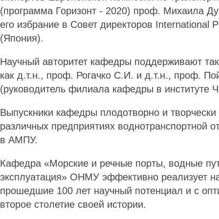
(программа Горизонт - 2020) проф. Михаила Дубр
его избрание в Совет директоров International Pr
(Япония).
Научный авторитет кафедры поддерживают так
как д.т.н., проф. Рогачко С.И. и д.т.н., проф. П
(руководитель филиала кафедры в институте 
Выпускники кафедры плодотворно и творчески
различных предприятиях воднотранспортной от
в АМПУ.
Кафедра «Морские и речные порты, водные пут
эксплуатация» ОНМУ эффективно реализует н
прошедшие 100 лет научный потенциал и с опт
второе столетие своей истории.