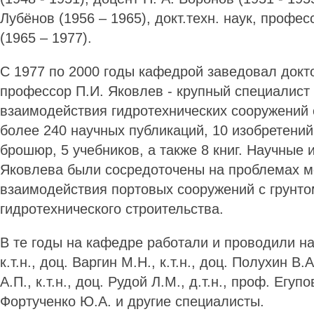
Лубёнов (1956 – 1965), докт.техн. наук, профе
(1965 – 1977).
С 1977 по 2000 годы кафедрой заведовал докто
профессор П.И. Яковлев - крупный специалист 
взаимодействия гидротехнических сооружений 
более 240 научных публикаций, 10 изобретений
брошюр, 5 учебников, а также 8 книг. Научные
Яковлева были сосредоточены на проблемах ме
взаимодействия портовых сооружений с грунто
гидротехнического строительства.
В те годы на кафедре работали и проводили н
к.т.н., доц. Варгин М.Н., к.т.н., доц. Полухин В.А
А.П., к.т.н., доц. Рудой Л.М., д.т.н., проф. Егупов
Фортученко Ю.А. и другие специалисты.