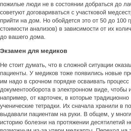
пожилые люди не в состоянии добраться до ла
советуют договариваться с участковой медсес
прийти на дом. Но обойдется это от 50 до 100 г
стоимости анализов) в зависимости от их коли
до вашего дома.
Экзамен для медиков
Не стоит думать, что в сложной ситуации оказа
пациенты. У медиков тоже появились новые пр
им надо в срочном порядке осваивать процесс
документооборота в электронном виде, чтобы 
например, от карточек, в которые традиционн
ученические тетрадки. Их сначала хранили в п
выдавали пациентам на руки. В общем, у мног
историю болезни на протяжении десятилетий н
возможным из-за утери медкарты. Переход на 