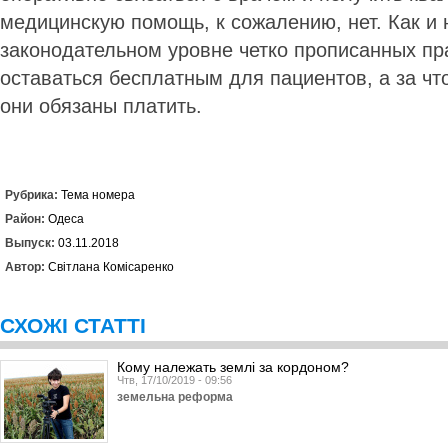
медицинскую помощь, к сожалению, нет. Как и 
законодательном уровне четко прописанных пр
оставаться бесплатным для пациентов, а за что
они обязаны платить.
Рубрика:
Тема номера
Район:
Одеса
Выпуск:
03.11.2018
Автор:
Світлана Комісаренко
СХОЖІ СТАТТІ
Кому належать землі за кордоном?
Чтв, 17/10/2019 - 09:56
земельна реформа