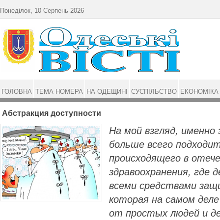
Перейти до основного матеріалу
Понеділок, 10 Серпень 2026
ГОЛОВНА
ТЕМА НОМЕРА
НА ОДЕЩИНІ
СУСПІЛЬСТВО
ЕКОНОМІКА
Абстракция доступности
На мой взгляд, именно
больше всего подходит
происходящего в отеч
здравоохранения, где 
всеми средствами за
которая на самом дел
от простых людей и де