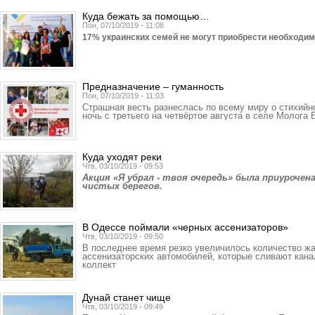
Куда бежать за помощью…
Пон, 07/10/2019 - 11:08
17% украинских семей не могут приобрести необ­ходи
Предназначение – гуманность
Пон, 07/10/2019 - 11:03
Страшная весть разнеслась по всему миру о стихийн
ночь с третьего на четвёртое августа в селе Молога
Куда уходят реки
Чтв, 03/10/2019 - 09:53
Акция «Я убрал - твоя очередь» была приуроче
чистых берегов.
В Одессе поймали «черных ассенизаторов»
Чтв, 03/10/2019 - 09:50
В последнее время резко увеличилось количество жа
ассенизаторских автомобилей, которые сливают кан
коллект
Дунай станет чище
Чтв, 03/10/2019 - 09:49