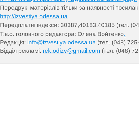
Передрук матеріалів т
ільки за наявності посила
http://izvestiya.odessa.ua
Передплатні індекси: 30
387,40183,40185 (тел. (04
.
Т.в.о. головного редактора: Олена Войтенко
Редакція:
info@izvestiya.odessa.ua
(тел. (048) 725
Відділ рекламі:
rek.odizv@gmail.com
(тел. (048) 72