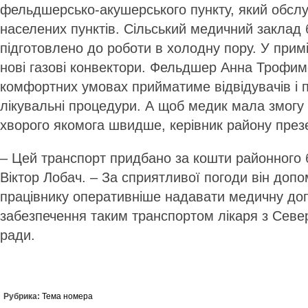
фельдшерсько-акушерського пункту, який обслу
населених пунктів. Сільський медичний заклад 
підготовлено до роботи в холодну пору. У при
нові газові конвектори. Фельдшер Анна Трофим
комфортних умовах прийматиме відвідувачів і 
лікувальні процедури. А щоб медик мала змогу
хворого якомога швидше, керівник району през
– Цей транспорт придбано за кошти районного 
Віктор Лобач. – За сприятливої погоди він до
працівнику оперативніше надавати медичну доп
забезпечення таким транспортом лікаря з Север
ради.
Рубрика:
Тема номера