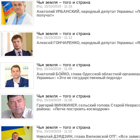
Чья земля – того и страна
Втр, 15/10/2019 - 11:16
Анатолий УРБАНСКИЙ, народный депутат Украины: «Люд
получат»
Чья земля – того и страна
Втр, 15/10/2019 - 11:12
Алексей ГОНЧАРЕНКО, народный депутат Украины: «Я 
Чья земля – того и страна
Втр, 15/10/2019 - 11:09
Анатолий БОЙКО, глава Одесской областной организа
Украины»: «Это не государственный подход»
Чья земля – того и страна
Втр, 15/10/2019 - 11:06
Григорий МИНЖИНЕР, сельский голова Старой Некрас
района: «Легче построить космодром»
Чья земля – того и страна
Втр, 15/10/2019 - 11:02
Николай ДЗЯДЗИН, глава Вилковской ОТГ: «Все зависи